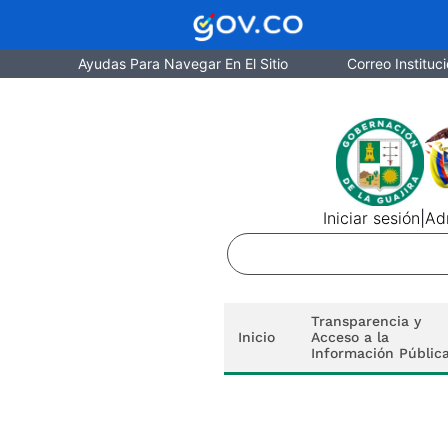
Ayudas Para Navegar En El Sitio
Correo Instituci
Iniciar sesión
|
Adm
Transparencia y
Inicio
Acceso a la
Información Públic