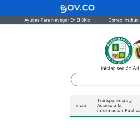
Ayudas Para Navegar En El Sitio
Correo Instituci
Iniciar sesión
|
Adm
Transparencia y
Inicio
Acceso a la
Información Públic